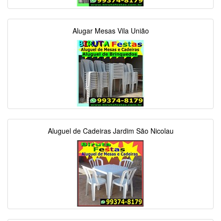
Alugar Mesas Vila União
Aluguel de Cadeiras Jardim São Nicolau