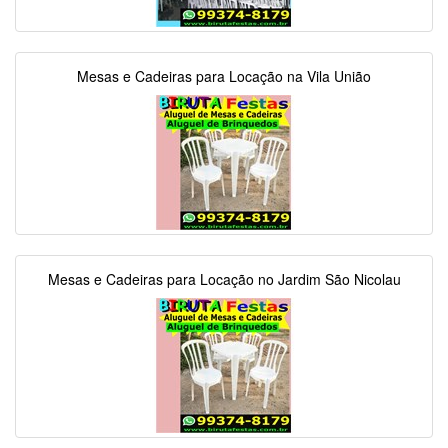
Mesas e Cadeiras para Locação na Vila União
Mesas e Cadeiras para Locação no Jardim São Nicolau