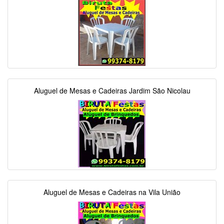
Aluguel de Mesas e Cadeiras Jardim São Nicolau
Aluguel de Mesas e Cadeiras na Vila União