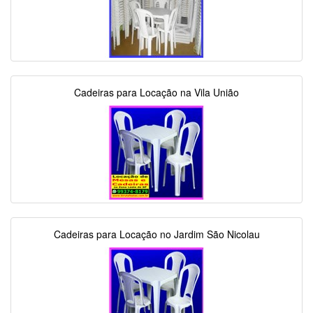
Cadeiras para Locação na Vila União
Cadeiras para Locação no Jardim São Nicolau