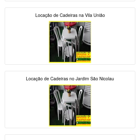
Locação de Cadeiras na Vila União
Locação de Cadeiras no Jardim São Nicolau