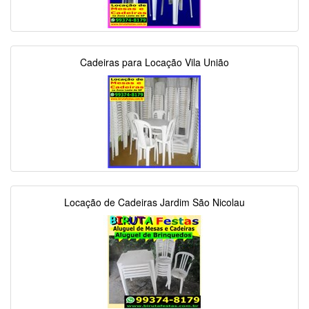
Cadeiras para Locação Vila União
Locação de Cadeiras Jardim São Nicolau