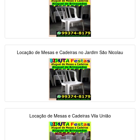
Locação de Mesas e Cadeiras no Jardim São Nicolau
Locação de Mesas e Cadeiras Vila União