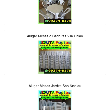
Alugar Mesas e Cadeiras Vila União
Alugar Mesas Jardim São Nicolau