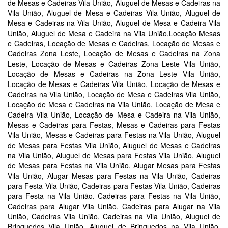
de Mesas e Cadeiras Vila União, Aluguel de Mesas e Cadeiras na
Vila União, Aluguel de Mesa e Cadeiras Vila União, Aluguel de
Mesa e Cadeiras na Vila União, Aluguel de Mesa e Cadeira Vila
União, Aluguel de Mesa e Cadeira na Vila União,Locação Mesas
e Cadeiras, Locação de Mesas e Cadeiras, Locação de Mesas e
Cadeiras Zona Leste, Locação de Mesas e Cadeiras na Zona
Leste, Locação de Mesas e Cadeiras Zona Leste Vila União,
Locação de Mesas e Cadeiras na Zona Leste Vila União,
Locação de Mesas e Cadeiras Vila União, Locação de Mesas e
Cadeiras na Vila União, Locação de Mesa e Cadeiras Vila União,
Locação de Mesa e Cadeiras na Vila União, Locação de Mesa e
Cadeira Vila União, Locação de Mesa e Cadeira na Vila União,
Mesas e Cadeiras para Festas, Mesas e Cadeiras para Festas
Vila União, Mesas e Cadeiras para Festas na Vila União, Aluguel
de Mesas para Festas Vila União, Aluguel de Mesas e Cadeiras
na Vila União, Aluguel de Mesas para Festas Vila União, Aluguel
de Mesas para Festas na Vila União, Alugar Mesas para Festas
Vila União, Alugar Mesas para Festas na Vila União, Cadeiras
para Festa Vila União, Cadeiras para Festas Vila União, Cadeiras
para Festa na Vila União, Cadeiras para Festas na Vila União,
Cadeiras para Alugar Vila União, Cadeiras para Alugar na Vila
União, Cadeiras Vila União, Cadeiras na Vila União, Aluguel de
Brinquedos Vila União, Aluguel de Brinquedos na Vila União,