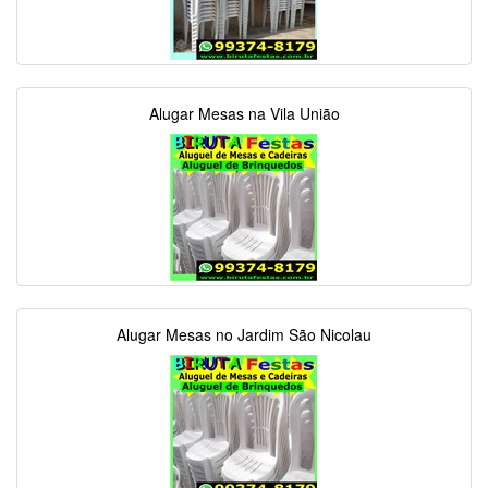
Alugar Mesas na Vila União
Alugar Mesas no Jardim São Nicolau