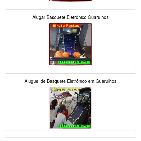
Alugar Basquete Eletrônico Guarulhos
Aluguel de Basquete Eletrônico em Guarulhos