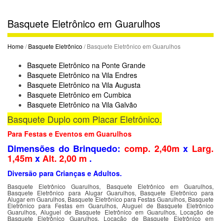
Basquete Eletrônico em Guarulhos
Home
/
Basquete Eletrônico
/ Basquete Eletrônico em Guarulhos
Basquete Eletrônico na Ponte Grande
Basquete Eletrônico na Vila Endres
Basquete Eletrônico na Vila Augusta
Basquete Eletrônico em Cumbica
Basquete Eletrônico na Vila Galvão
Basquete Duplo com Placar Eletrônico.
Para Festas e Eventos em Guarulhos
Dimensões do Brinquedo:
comp. 2,40m
x
Larg.
1,45m
x
Alt. 2,00 m
.
Diversão para Crianças e Adultos.
Basquete Eletrônico Guarulhos, Basquete Eletrônico em Guarulhos,
Basquete Eletrônico para Alugar Guarulhos, Basquete Eletrônico para
Alugar em Guarulhos, Basquete Eletrônico para Festas Guarulhos, Basquete
Eletrônico para Festas em Guarulhos, Aluguel de Basquete Eletrônico
Guarulhos, Aluguel de Basquete Eletrônico em Guarulhos, Locação de
Basquete Eletrônico Guarulhos, Locação de Basquete Eletrônico em