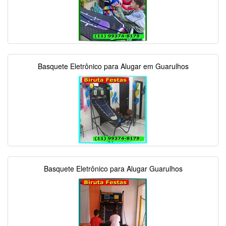
Basquete Eletrônico para Alugar em Guarulhos
Basquete Eletrônico para Alugar Guarulhos