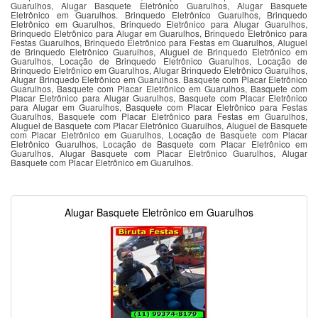
Guarulhos, Alugar Basquete Eletrônico Guarulhos, Alugar Basquete
Eletrônico em Guarulhos. Brinquedo Eletrônico Guarulhos, Brinquedo
Eletrônico em Guarulhos, Brinquedo Eletrônico para Alugar Guarulhos,
Brinquedo Eletrônico para Alugar em Guarulhos, Brinquedo Eletrônico para
Festas Guarulhos, Brinquedo Eletrônico para Festas em Guarulhos, Aluguel
de Brinquedo Eletrônico Guarulhos, Aluguel de Brinquedo Eletrônico em
Guarulhos, Locação de Brinquedo Eletrônico Guarulhos, Locação de
Brinquedo Eletrônico em Guarulhos, Alugar Brinquedo Eletrônico Guarulhos,
Alugar Brinquedo Eletrônico em Guarulhos. Basquete com Placar Eletrônico
Guarulhos, Basquete com Placar Eletrônico em Guarulhos, Basquete com
Placar Eletrônico para Alugar Guarulhos, Basquete com Placar Eletrônico
para Alugar em Guarulhos, Basquete com Placar Eletrônico para Festas
Guarulhos, Basquete com Placar Eletrônico para Festas em Guarulhos,
Aluguel de Basquete com Placar Eletrônico Guarulhos, Aluguel de Basquete
com Placar Eletrônico em Guarulhos, Locação de Basquete com Placar
Eletrônico Guarulhos, Locação de Basquete com Placar Eletrônico em
Guarulhos, Alugar Basquete com Placar Eletrônico Guarulhos, Alugar
Basquete com Placar Eletrônico em Guarulhos.
Alugar Basquete Eletrônico em Guarulhos