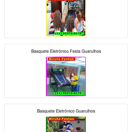
Basquete Eletrônico Festa Guarulhos
Basquete Eletrônico Guarulhos