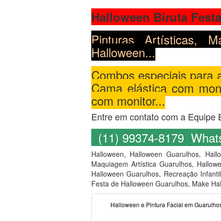
Halloween Biruta Fest
Pinturas Artísticas, 
Halloween...
Combos especiais para 
Cama elástica com monit
com monitor...
Entre em contato com a Equipe 
(11) 99374-8179 What
Halloween, Halloween Guarulhos, Hal
Maquiagem Artística Guarulhos, Hallow
Halloween Guarulhos, Recreação Infant
Festa de Halloween Guarulhos, Make Ha
Halloween e Pintura Facial em Guarulho