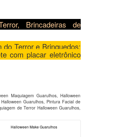
error, Brincadeiras de
do Terror e Brinquedos:
te com placar eletrônico
oween Maquiagem Guarulhos, Halloween
Halloween Guarulhos, Pintura Facial de
quiagem de Terror Halloween Guarulhos,
Halloween Make Guarulhos