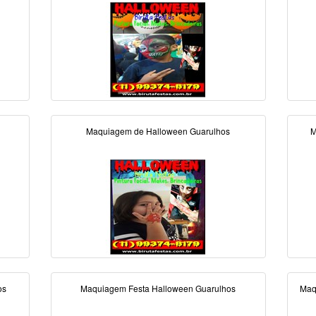
Maquiagem de Halloween Guarulhos
M
os
Maquiagem Festa Halloween Guarulhos
Maq