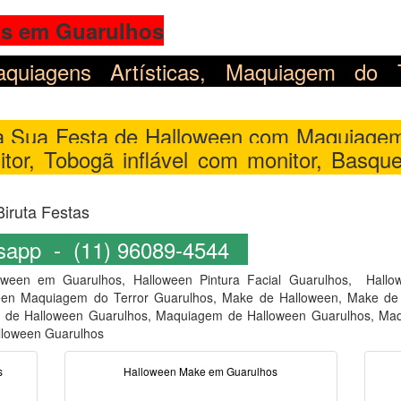
as em Guarulhos
Maquiagens Artísticas, Maquiagem do T
a Sua Festa de Halloween com Maquiagem 
or, Tobogã inflável com monitor, Basque
Biruta Festas
sapp - (11) 96089-4544
loween em Guarulhos, Halloween Pintura Facial Guarulhos, Hall
een Maquiagem do Terror Guarulhos, Make de Halloween, Make de 
il de Halloween Guarulhos, Maquiagem de Halloween Guarulhos, Ma
lloween Guarulhos
s
Halloween Make em Guarulhos