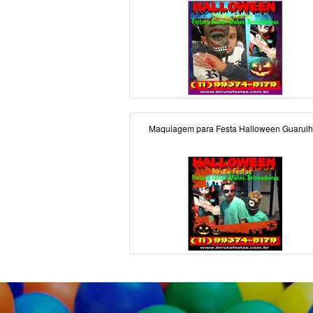
Maquiagem para Festa Halloween Guarul