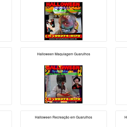
Halloween Maquiagem Guarulhos
Halloween Recreação em Guarulhos
H