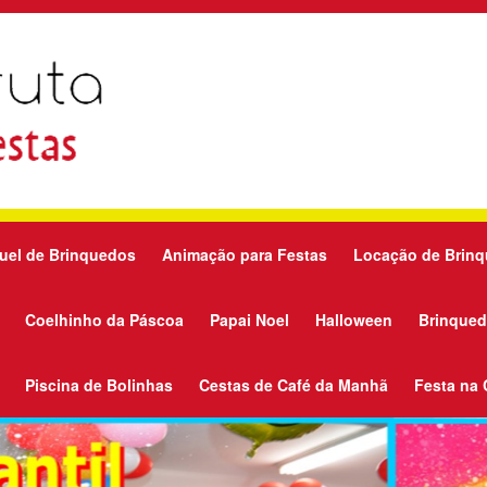
uel de Brinquedos
Animação para Festas
Locação de Brin
Coelhinho da Páscoa
Papai Noel
Halloween
Brinqued
Piscina de Bolinhas
Cestas de Café da Manhã
Festa na 