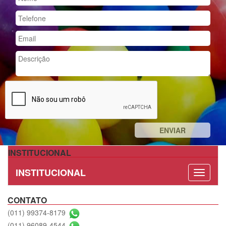
INSTITUCIONAL
INSTITUCIONAL
CONTATO
(011) 99374-8179
(011) 96089-4544