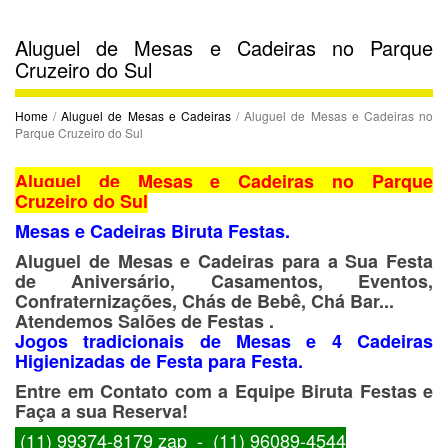
Aluguel de Mesas e Cadeiras no Parque
Cruzeiro do Sul
Home
/
Aluguel de Mesas e Cadeiras
/ Aluguel de Mesas e Cadeiras no
Parque Cruzeiro do Sul
Aluguel de Mesas e Cadeiras no Parque
Cruzeiro do Sul
Mesas e Cadeiras Biruta Festas.
Aluguel de Mesas e Cadeiras para a Sua Festa
de Aniversário, Casamentos, Eventos,
Confraternizações, Chás de Bebê, Chá Bar...
Atendemos Salões de Festas .
Jogos tradicionais de Mesas e 4 Cadeiras
Higienizadas de Festa para Festa.
Entre em Contato com a Equipe Biruta Festas e
Faça a sua Reserva!
(11) 99374-8179 zap - (11) 96089-4544