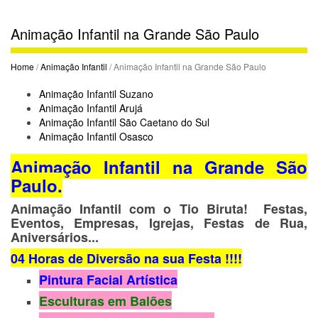
Animação Infantil na Grande São Paulo
Home
/
Animação Infantil
/ Animação Infantil na Grande São Paulo
Animação Infantil Suzano
Animação Infantil Arujá
Animação Infantil São Caetano do Sul
Animação Infantil Osasco
Animação Infantil na Grande São
Paulo.
Animação Infantil com o Tio Biruta! Festas,
Eventos, Empresas, Igrejas, Festas de Rua,
Aniversários...
04 Horas de Diversão na sua Festa !!!!
Pintura Facial Artística
Esculturas em Balões