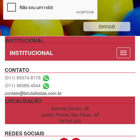
INSTITUCIONAL
INSTITUCIONAL
CONTATO
(011) 99374-8179
(011) 96089-4544
contato@birutafestas.com.br
LOCALIZAÇÃO
Avenida Danfer, 98
Jardim Penha, São Paulo, SP
03758-000
REDES SOCIAIS