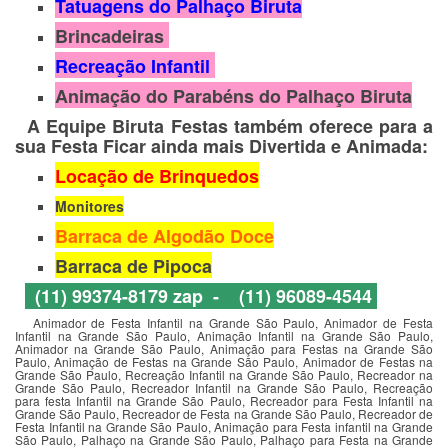
Tatuagens do Palhaço Biruta
Brincadeiras
Recreação Infantil
Animação do Parabéns do Palhaço Biruta
A Equipe Biruta Festas também oferece para a
sua Festa Ficar ainda mais Divertida e Animada:
Locação de Brinquedos
Monitores
Barraca de Algodão Doce
Barraca de Pipoca
(11) 99374-8179 zap - (11) 96089-4544
Animador de Festa Infantil na Grande São Paulo, Animador de Festa
Infantil na Grande São Paulo, Animação Infantil na Grande São Paulo,
Animador na Grande São Paulo, Animação para Festas na Grande São
Paulo, Animação de Festas na Grande São Paulo, Animador de Festas na
Grande São Paulo, Recreação Infantil na Grande São Paulo, Recreador na
Grande São Paulo, Recreador Infantil na Grande São Paulo, Recreação
para festa Infantil na Grande São Paulo, Recreador para Festa Infantil na
Grande São Paulo, Recreador de Festa na Grande São Paulo, Recreador de
Festa Infantil na Grande São Paulo, Animação para Festa infantil na Grande
São Paulo, Palhaço na Grande São Paulo, Palhaço para Festa na Grande