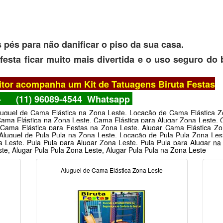
pés para não danificar o piso da sua casa.
esta ficar muito mais divertida e o uso seguro do 
tor acompanha um Kit de Tatuagens Biruta Festas
- (11) 96089-4544 Whatsapp
luguel de Cama Elástica na Zona Leste, Locação de Cama Elástica 
ama Elástica na Zona Leste, Cama Elástica para Alugar Zona Leste, 
 Cama Elástica para Festas na Zona Leste, Alugar Cama Elástica Zo
 Aluguel de Pula Pula na Zona Leste, Locação de Pula Pula Zona Les
a Leste, Pula Pula para Alugar Zona Leste, Pula Pula para Alugar na
ste, Alugar Pula Pula Zona Leste, Alugar Pula Pula na Zona Leste
Aluguel de Cama Elástica Zona Leste