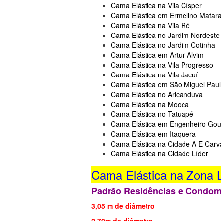
Cama Elástica na Vila Císper
Cama Elástica em Ermelino Matar
Cama Elástica na Vila Ré
Cama Elástica no Jardim Nordeste
Cama Elástica no Jardim Cotinha
Cama Elástica em Artur Alvim
Cama Elástica na Vila Progresso
Cama Elástica na Vila Jacuí
Cama Elástica em São Miguel Paul
Cama Elástica no Aricanduva
Cama Elástica na Mooca
Cama Elástica no Tatuapé
Cama Elástica em Engenheiro Goul
Cama Elástica em Itaquera
Cama Elástica na Cidade A E Carv
Cama Elástica na Cidade Líder
Cama Elástica na Zona 
Padrão Residências e Condomí
3,05 m de diâmetro
2,70m de diâmetro