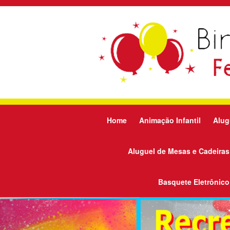
Home
Animação Infantil
Alug
Aluguel de Mesas e Cadeiras
Basquete Eletrônico
Previous