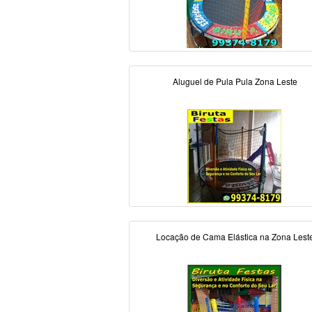
Aluguel de Pula Pula Zona Leste
Locação de Cama Elástica na Zona Lest