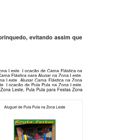
brinquedo, evitando assim que
Zona Leste, Locação de Cama Elástica na
Cama Elástica para Alugar na Zona Leste,
na Leste, Alugar Cama Elástica na Zona
te, Locação de Pula Pula na Zona Leste,
 Zona Leste, Pula Pula para Festas Zona
Aluguel de Pula Pula na Zona Leste