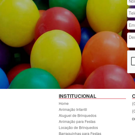
INSTITUCIONAL
(
Home
Animação Infantil
(
Aluguel de Brinquedos
c
Animação para Festas
Locação de Brinquedos
Barraquinhas para Festas