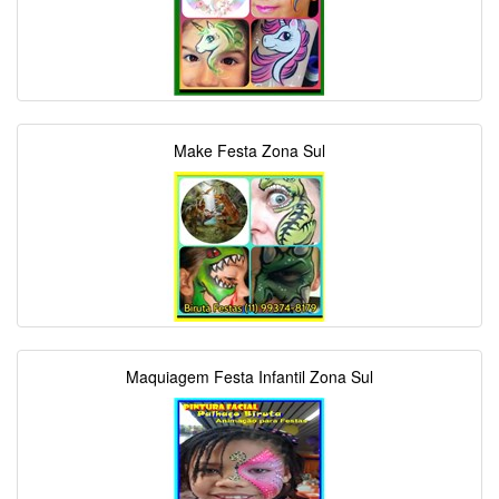
Make Festa Zona Sul
Maquiagem Festa Infantil Zona Sul