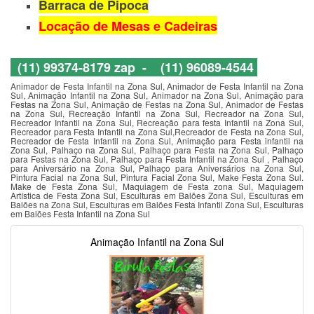
Barraca de Pipoca
Locação de Mesas e Cadeiras
(11) 99374-8179 zap - (11) 96089-4544
Animador de Festa Infantil na Zona Sul, Animador de Festa Infantil na Zona
Sul, Animação Infantil na Zona Sul, Animador na Zona Sul, Animação para
Festas na Zona Sul, Animação de Festas na Zona Sul, Animador de Festas
na Zona Sul, Recreação Infantil na Zona Sul, Recreador na Zona Sul,
Recreador Infantil na Zona Sul, Recreação para festa Infantil na Zona Sul,
Recreador para Festa Infantil na Zona Sul,Recreador de Festa na Zona Sul,
Recreador de Festa Infantil na Zona Sul, Animação para Festa infantil na
Zona Sul, Palhaço na Zona Sul, Palhaço para Festa na Zona Sul, Palhaço
para Festas na Zona Sul, Palhaço para Festa Infantil na Zona Sul , Palhaço
para Aniversário na Zona Sul, Palhaço para Aniversários na Zona Sul,
Pintura Facial na Zona Sul, Pintura Facial Zona Sul, Make Festa Zona Sul.
Make de Festa Zona Sul, Maquiagem de Festa zona Sul, Maquiagem
Artística de Festa Zona Sul, Esculturas em Balões Zona Sul, Esculturas em
Balões na Zona Sul, Esculturas em Balões Festa Infantil Zona Sul, Esculturas
em Balões Festa Infantil na Zona Sul
Animação Infantil na Zona Sul