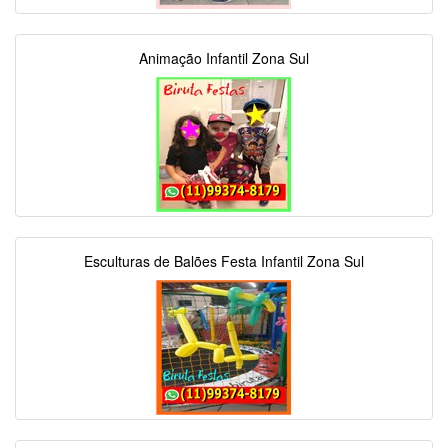
Animação Infantil Zona Sul
Esculturas de Balões Festa Infantil Zona Sul