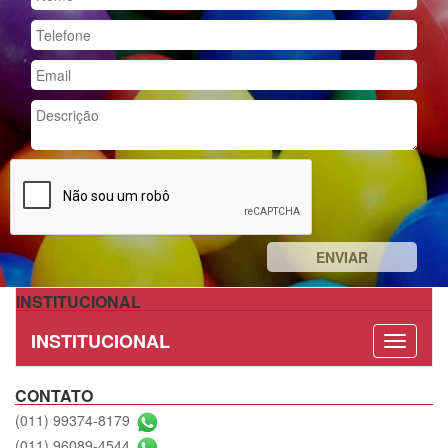
INSTITUCIONAL
INSTITUCIONAL
CONTATO
(011) 99374-8179
(011) 96089-4544