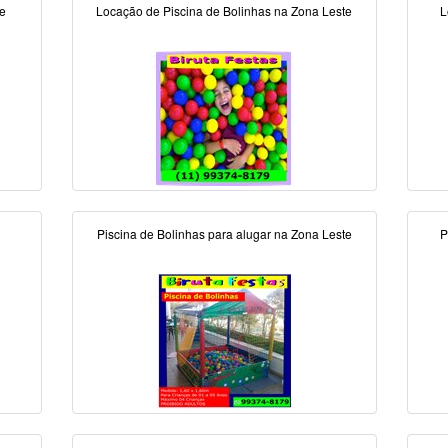
te
Locação de Piscina de Bolinhas na Zona Leste
L
Piscina de Bolinhas para alugar na Zona Leste
P